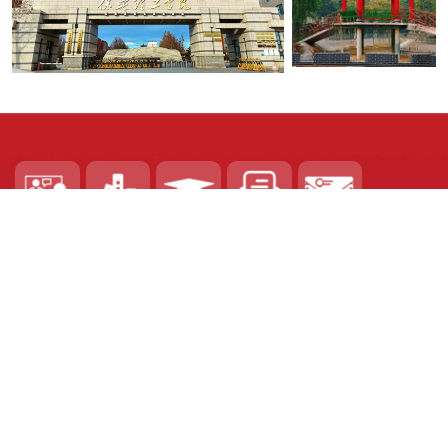
访问旧站
网络课程
本科招生
书记信箱
校长信箱
地址：河北省保定市南二环1689号
邮编：071000
电话：0312-2195555